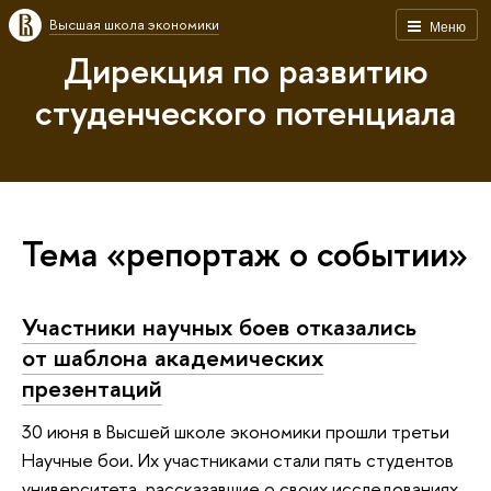
Высшая школа экономики
Меню
Дирекция по развитию
студенческого потенциала
Тема «репортаж о событии»
Участники научных боев отказались
от шаблона академических
презентаций
30 июня в Высшей школе экономики прошли третьи
Научные бои. Их участниками стали пять студентов
университета, рассказавшие о своих исследованиях