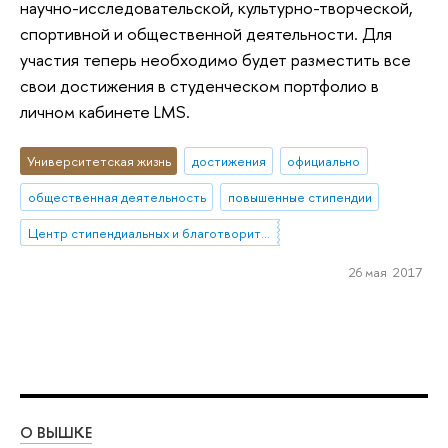
научно-исследовательской, культурно-творческой,
спортивной и общественной деятельности. Для
участия теперь необходимо будет разместить все
свои достижения в студенческом портфолио в
личном кабинете LMS.
Университетская жизнь
достижения
официально
общественная деятельность
повышенные стипендии
Центр стипендиальных и благотворительных программ (ЦСиБП)
26 мая 2017
О ВЫШКЕ
ОБ